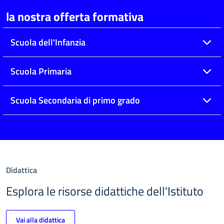
la nostra offerta formativa
Scuola dell'Infanzia
Scuola Primaria
Scuola Secondaria di primo grado
Didattica
Esplora le risorse didattiche dell'Istituto
Vai alla didattica