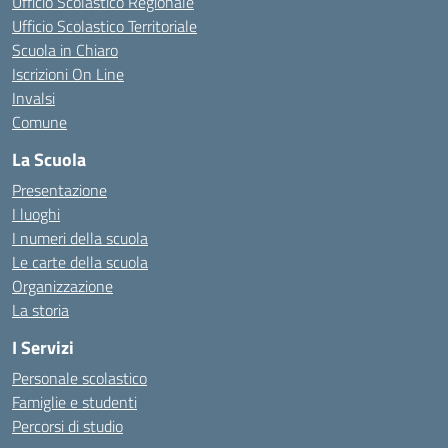
Ufficio Scolastico Regionale
Ufficio Scolastico Territoriale
Scuola in Chiaro
Iscrizioni On Line
Invalsi
Comune
La Scuola
Presentazione
I luoghi
I numeri della scuola
Le carte della scuola
Organizzazione
La storia
I Servizi
Personale scolastico
Famiglie e studenti
Percorsi di studio