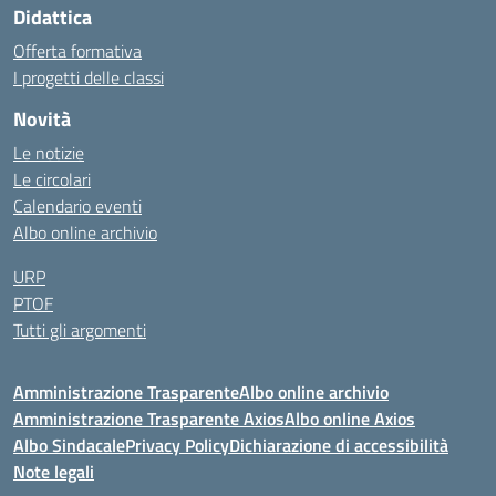
Didattica
Offerta formativa
I progetti delle classi
Novità
Le notizie
Le circolari
Calendario eventi
Albo online archivio
URP
PTOF
Tutti gli argomenti
Amministrazione Trasparente
Albo online archivio
Amministrazione Trasparente Axios
Albo online Axios
Albo Sindacale
Privacy Policy
Dichiarazione di accessibilità
Note legali