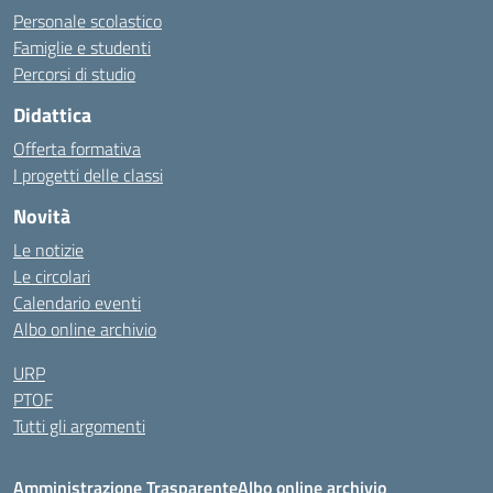
Personale scolastico
Famiglie e studenti
Percorsi di studio
Didattica
Offerta formativa
I progetti delle classi
Novità
Le notizie
Le circolari
Calendario eventi
Albo online archivio
URP
PTOF
Tutti gli argomenti
Amministrazione Trasparente
Albo online archivio