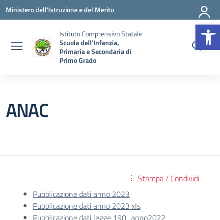
Vai ai contenuti
Vai al menu di navigazione
Vai al footer
Ministero dell'Istruzione e del Merito
Op
Istituto Comprensivo Statale
Scuola dell'Infanzia,
Primaria e Secondaria di
Primo Grado
ANAC
Stampa / Condividi
Pubblicazione dati anno 2023
Pubblicazione dati anno 2023 xls
Pubblicazione dati legge 190_anno2022