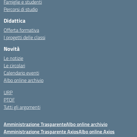
Famiglie e studenti
Percorsi di studio
Didattica
Offerta formativa
I progetti delle classi
Novità
Le notizie
Le circolari
Calendario eventi
Albo online archivio
URP
PTOF
Tutti gli argomenti
Amministrazione Trasparente
Albo online archivio
Amministrazione Trasparente Axios
Albo online Axios