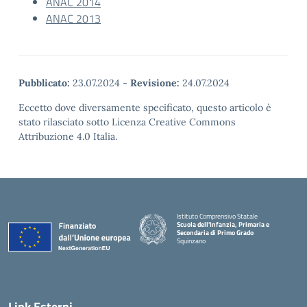
ANAC 2014
ANAC 2013
Pubblicato:
23.07.2024
-
Revisione:
24.07.2024
Eccetto dove diversamente specificato, questo articolo è
stato rilasciato sotto Licenza Creative Commons
Attribuzione 4.0 Italia.
Istituto Comprensivo Statale
Scuola dell'Infanzia, Primaria e
Secondaria di Primo Grado
Squinzano
Link Esterni