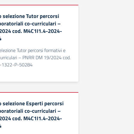
o selezione Tutor percorsi
boratoriali co-curriculari –
024 cod. M4C1I1.4-2024-
4
lezione Tutor percorsi formativi e
-curriculari – PNRR DM 19/2024 cod.
-1322-P-50284
o selezione Esperti percorsi
boratoriali co-curriculari –
024 cod. M4C1I1.4-2024-
4