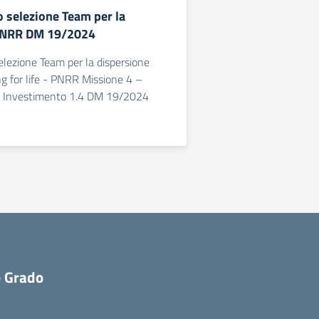
o selezione Team per la
PNRR DM 19/2024
elezione Team per la dispersione
g for life - PNRR Missione 4 –
 Investimento 1.4 DM 19/2024
o Grado