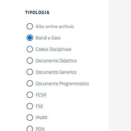
TIPOLOGIA
Albo online archivio
Bandi e Gare
Codice Disciplinare
Documento Didattico
Documento Generico
Documento Programmatico
FESR
FSE
PNRR
PON