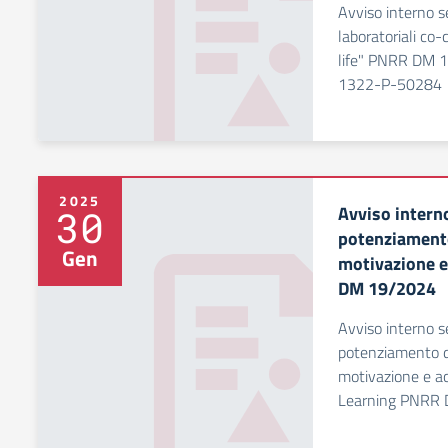
Avviso interno se
laboratoriali co-
life" PNRR DM 
1322-P-50284
2025
Avviso interno
30
potenziamento
Gen
motivazione 
DM 19/2024
Avviso interno se
potenziamento d
motivazione e a
Learning PNRR