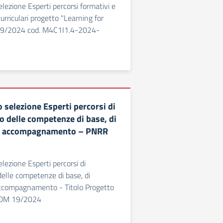
lezione Esperti percorsi formativi e
curriculari progetto "Learning for
19/2024 cod. M4C1I1.4-2024-
 selezione Esperti percorsi di
 delle competenze di base, di
e accompagnamento – PNRR
lezione Esperti percorsi di
elle competenze di base, di
ccompagnamento - Titolo Progetto
 DM 19/2024