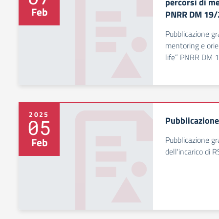
percorsi di m
Feb
PNRR DM 19/
Pubblicazione gra
mentoring e ori
life” PNRR DM 
2025
Pubblicazione
05
Pubblicazione gr
Feb
dell'incarico di 