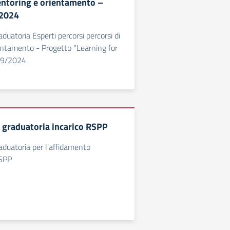
entoring e orientamento –
2024
duatoria Esperti percorsi percorsi di
entamento - Progetto “Learning for
19/2024
 graduatoria incarico RSPP
aduatoria per l'affidamento
RSPP