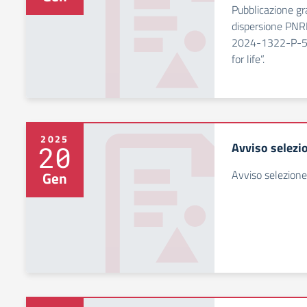
Pubblicazione g
dispersione PN
2024-1322-P-502
for life”.
2025
Avviso selez
20
Avviso selezion
Gen