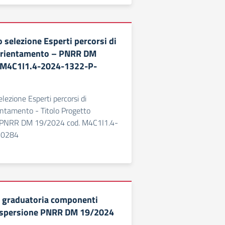
 selezione Esperti percorsi di
orientamento – PNRR DM
 M4C1I1.4-2024-1322-P-
lezione Esperti percorsi di
entamento - Titolo Progetto
fe PNRR DM 19/2024 cod. M4C1I1.4-
50284
e graduatoria componenti
dispersione PNRR DM 19/2024