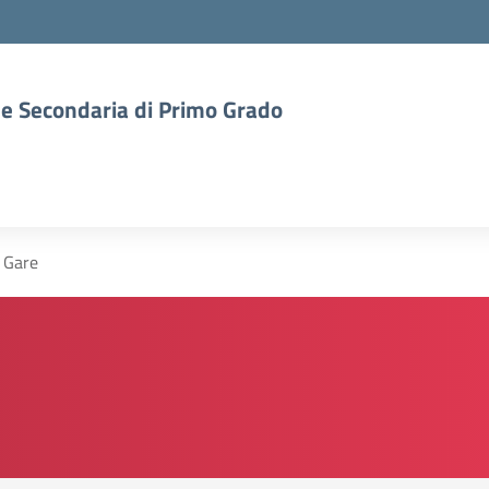
a e Secondaria di Primo Grado
 Gare