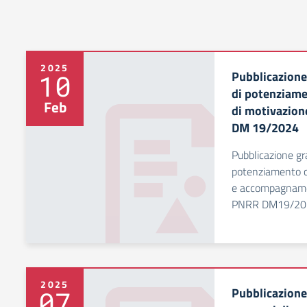
2025
Pubblicazione
10
di potenziame
Feb
di motivazio
DM 19/2024
Pubblicazione gra
potenziamento c
e accompagnamen
PNRR DM19/20
2025
Pubblicazione
07