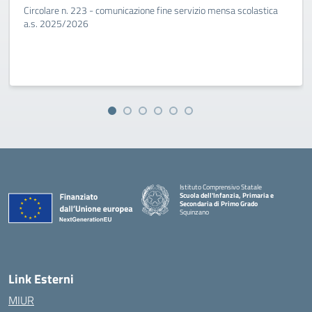
Circolare n. 223 - comunicazione fine servizio mensa scolastica
a.s. 2025/2026
Istituto Comprensivo Statale
Scuola dell'Infanzia, Primaria e
Secondaria di Primo Grado
Squinzano
Link Esterni
MIUR