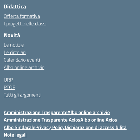
Didattica
Offerta formativa
I progetti delle classi
Novità
Le notizie
Le circolari
Calendario eventi
Albo online archivio
URP
PTOF
Tutti gli argomenti
Amministrazione Trasparente
Albo online archivio
Amministrazione Trasparente Axios
Albo online Axios
Albo Sindacale
Privacy Policy
Dichiarazione di accessibilità
Note legali