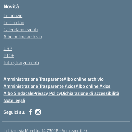
Novità
Le notizie
Le circolari
Calendario eventi
Albo online archivio
URP
PTOF
Tutti gli argomenti
Amministrazione Trasparente
Albo online archivio
Amministrazione Trasparente Axios
Albo online Axios
Albo Sindacale
Privacy Policy
Dichiarazione di accessibilità
Note legali
Seguici su:
Indirizzo:
via Moretto, 14 73018 - Squinzano (LE)