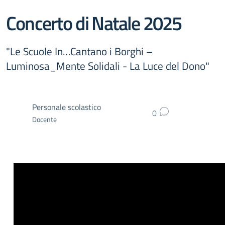
Concerto di Natale 2025
"Le Scuole In…Cantano i Borghi –
Luminosa_Mente Solidali - La Luce del Dono"
Personale scolastico
0
Docente