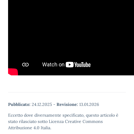
Pubblicato:
24.12.2025
-
Revisione:
13.01.2026
Eccetto dove diversamente specificato, questo articolo è
stato rilasciato sotto Licenza Creative Commons
Attribuzione 4.0 Italia.